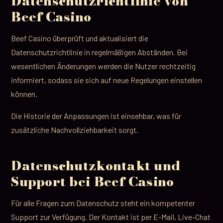
Datenschutzrichtlinie von
Beef Casino
Beef Casino überprüft und aktualisiert die
Datenschutzrichtlinie in regelmäßigen Abständen. Bei
wesentlichen Änderungen werden die Nutzer rechtzeitig
informiert, sodass sie sich auf neue Regelungen einstellen
können.
Die Historie der Anpassungen ist einsehbar, was für
zusätzliche Nachvollziehbarkeit sorgt.
Datenschutzkontakt und
Support bei Beef Casino
Für alle Fragen zum Datenschutz steht ein kompetenter
Support zur Verfügung. Der Kontakt ist per E-Mail, Live-Chat