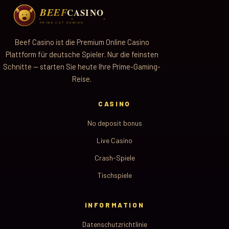
Beef Casino ist die Premium Online Casino
Plattform für deutsche Spieler. Nur die feinsten
Schnitte — starten Sie heute Ihre Prime-Gaming-
Reise.
CASINO
No deposit bonus
Live Casino
Crash-Spiele
Tischspiele
INFORMATION
Datenschutzrichtlinie