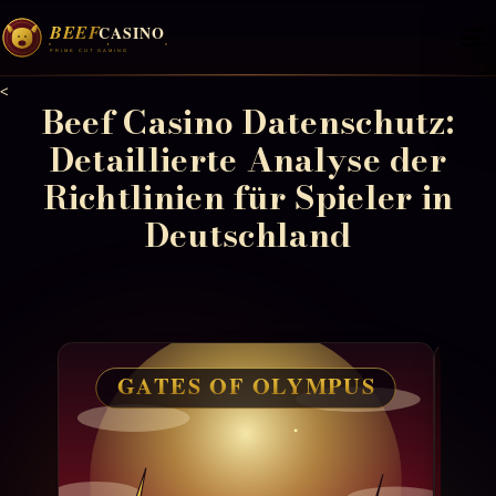
<
Beef Casino Datenschutz:
Detaillierte Analyse der
Richtlinien für Spieler in
Deutschland