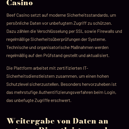
Casino
Beef Casino setzt auf moderne Sicherheitsstandards, um
persönliche Daten vor unbefugtem Zugriff zu schützen.
Dazu zählen die Verschlüsselung per SSL sowie Firewalls und
regelmäßige Sicherheitsüberprüfungen der Systeme.
Technische und organisatorische Maßnahmen werden
regelmäßig auf den Prüfstand gestellt und aktualisiert.
Die Plattform arbeitet mit zertifizierten IT-
Sicherheitsdienstleistern zusammen, um einen hohen
Schutzlevel sicherzustellen. Besonders hervorzuheben ist
das mehrstufige Authentifizierungsverfahren beim Login,
das unbefugte Zugriffe erschwert.
Weitergabe von Daten an