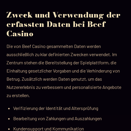
Zweck und Verwendung der
erfassten Daten bei Beef
Casino
Die von Beef Casino gesammelten Daten werden
ausschließlich zu klar definierten Zwecken verwendet. Im
Zentrum stehen die Bereitstellung der Spielplattform, die
Einhaltung gesetzlicher Vorgaben und die Verhinderung von
Betrug. Zusätzlich werden Daten genutzt, um das
Nutzererlebnis zu verbessern und personalisierte Angebote
zu erstellen.
Verifizierung der Identität und Altersprüfung
Bearbeitung von Zahlungen und Auszahlungen
Kundensupport und Kommunikation