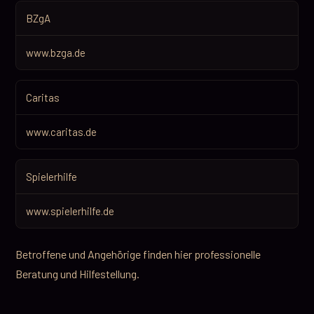
BZgA
www.bzga.de
Caritas
www.caritas.de
Spielerhilfe
www.spielerhilfe.de
Betroffene und Angehörige finden hier professionelle
Beratung und Hilfestellung.