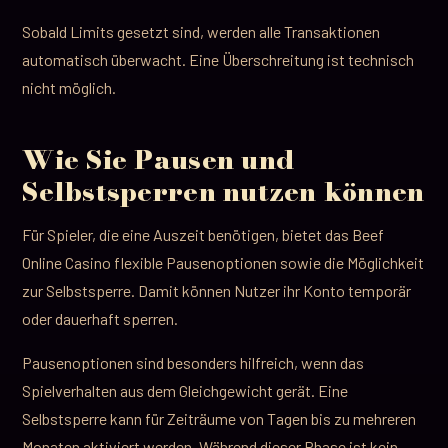
Sobald Limits gesetzt sind, werden alle Transaktionen
automatisch überwacht. Eine Überschreitung ist technisch
nicht möglich.
Wie Sie Pausen und
Selbstsperren nutzen können
Für Spieler, die eine Auszeit benötigen, bietet das Beef
Online Casino flexible Pausenoptionen sowie die Möglichkeit
zur Selbstsperre. Damit können Nutzer ihr Konto temporär
oder dauerhaft sperren.
Pausenoptionen sind besonders hilfreich, wenn das
Spielverhalten aus dem Gleichgewicht gerät. Eine
Selbstsperre kann für Zeiträume von Tagen bis zu mehreren
Monaten aktiviert werden. Während dieser Phase ist kein