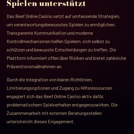
Spielen unterstützt
Das Beef Online Casino setzt auf umfassende Strategien,
um verantwortungsbewusstes Spielen zu ermöglichen.
Transparente Kommunikation und moderne
Kontrollmechanismen helfen Spielern, sich selbst zu
schützen und bewusste Entscheidungen zu treffen. Die
Plattform informiert offen über Risiken und bietet zahlreiche
Präventionsmaßnahmen an.
Durch die Integration von klaren Richtlinien,
Limitierungsoptionen und Zugang zu Hilfsressourcen
engagiert sich das Beef Online Casino aktiv dafür,
problematischem Spielverhalten entgegenzuwirken. Die
Zusammenarbeit mit externen Beratungsstellen
unterstreicht dieses Engagement.