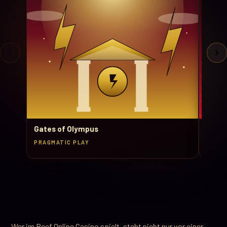
Gates of Olympus
Aviat
SPIELEN
PRAGMATIC PLAY
SPRIB
Wer im Beef Online Casino spielt, steht nicht nur vor einer